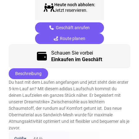
Heute noch abholen:
Jetzt reservieren.
Geschäft anrufen
Route planen
Schauen Sie vorbei
Einkaufen im Geschäft
Beschreibung
Du hast mit dem Laufen angefangen und jetzt steht dein erster
5-km-Lauf an? Mit diesem adidas Laufschuh kommst du
deinen Laufzielen ein ganzes Stück näher. Er begeistert mit
unserer Dreamstrike+ Zwischensohle aus leichtem
Schaumstoff, der rundum auf Komfort getunt ist. Das neue
Obermaterial aus Sandwich-Mesh wurde für maximale
Atmungsaktivität optimiert und ist flexibler und bequemer als je
zuvor.
Größe
44 ⅔