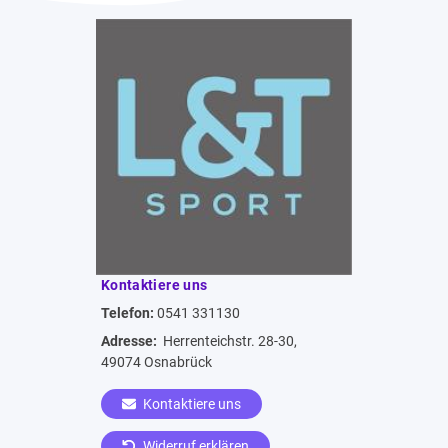
Kontaktiere uns
Telefon:
0541 331130
Adresse:
Herrenteichstr. 28-30,
49074 Osnabrück
Kontaktiere uns
Widerruf erklären