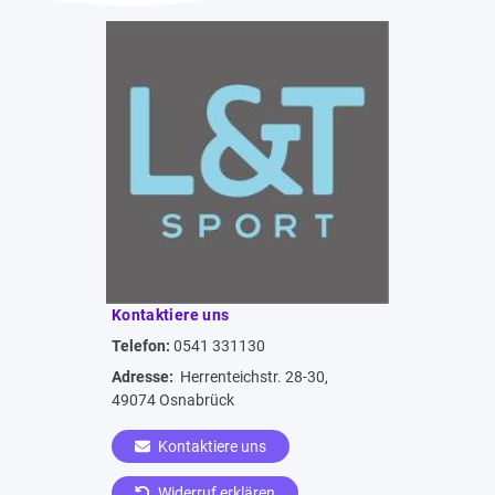
Kontaktiere uns
Telefon:
0541 331130
Adresse:
Herrenteichstr. 28-30,
49074 Osnabrück
Kontaktiere uns
Widerruf erklären