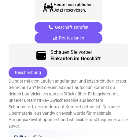
Heute noch abholen:
Jetzt reservieren.
Geschäft anrufen
Route planen
Schauen Sie vorbei
Einkaufen im Geschäft
Beschreibung
Du hast mit dem Laufen angefangen und jetzt steht dein erster
5-km-Lauf an? Mit diesem adidas Laufschuh kommst du
deinen Laufzielen ein ganzes Stück näher. Er begeistert mit
unserer Dreamstrike+ Zwischensohle aus leichtem
Schaumstoff, der rundum auf Komfort getunt ist. Das neue
Obermaterial aus Sandwich-Mesh wurde für maximale
Atmungsaktivität optimiert und ist flexibler und bequemer als je
zuvor.
Größe
42 ⅔