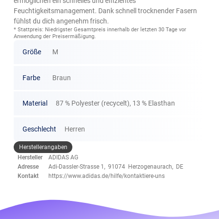
ermöglichen ein schnelles und effizientes
Feuchtigkeitsmanagement. Dank schnell trocknender Fasern
fühlst du dich angenehm frisch.
* Stattpreis: Niedrigster Gesamtpreis innerhalb der letzten 30 Tage vor
Anwendung der Preisermäßigung.
Größe
M
Farbe
Braun
Material
87 % Polyester (recycelt), 13 % Elasthan
Geschlecht
Herren
Herstellerangaben
Hersteller
ADIDAS AG
Adresse
Adi-Dassler-Strasse 1, 91074 Herzogenaurach, DE
Kontakt
https://www.adidas.de/hilfe/kontaktiere-uns