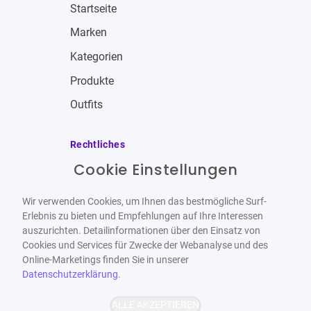
Startseite
Marken
Kategorien
Produkte
Outfits
Rechtliches
Cookie Einstellungen
Impressum
Allgemeine Geschäftsbedingungen
Wir verwenden Cookies, um Ihnen das bestmögliche Surf-
Datenschutzbestimmungen
Erlebnis zu bieten und Empfehlungen auf Ihre Interessen
auszurichten. Detailinformationen über den Einsatz von
Widerrufsbelehrung
Cookies und Services für Zwecke der Webanalyse und des
Online-Marketings finden Sie in unserer
Datenschutzerklärung
.
ALLE AKZEPTIEREN