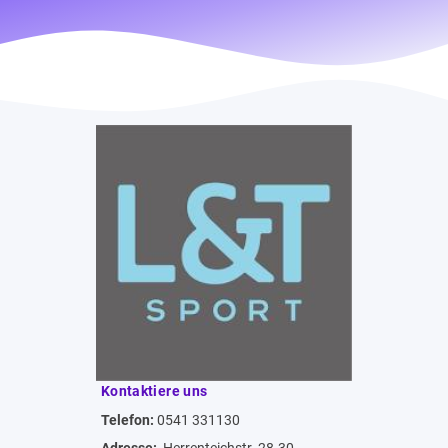
Kontaktiere uns
Telefon:
0541 331130
Adresse:
Herrenteichstr. 28-30,