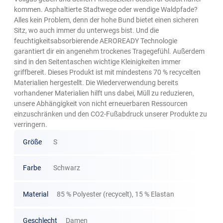
kommen. Asphaltierte Stadtwege oder wendige Waldpfade?
Alles kein Problem, denn der hohe Bund bietet einen sicheren
Sitz, wo auch immer du unterwegs bist. Und die
feuchtigkeitsabsorbierende AEROREADY Technologie
garantiert dir ein angenehm trockenes Tragegefühl. Außerdem
sind in den Seitentaschen wichtige Kleinigkeiten immer
griffbereit. Dieses Produkt ist mit mindestens 70 % recycelten
Materialien hergestellt. Die Wiederverwendung bereits
vorhandener Materialien hilft uns dabei, Müll zu reduzieren,
unsere Abhängigkeit von nicht erneuerbaren Ressourcen
einzuschränken und den CO2-Fußabdruck unserer Produkte zu
verringern.
Größe
S
Farbe
Schwarz
Material
85 % Polyester (recycelt), 15 % Elastan
Geschlecht
Damen