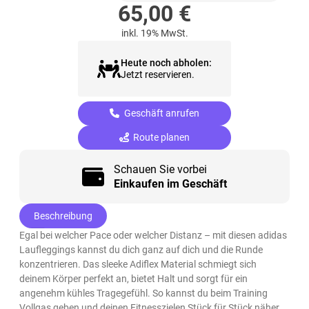
65,00
€
inkl. 19% MwSt.
Heute noch abholen:
Jetzt reservieren.
Geschäft anrufen
Route planen
Schauen Sie vorbei
Einkaufen im Geschäft
Beschreibung
Egal bei welcher Pace oder welcher Distanz – mit diesen adidas
Laufleggings kannst du dich ganz auf dich und die Runde
konzentrieren. Das sleeke Adiflex Material schmiegt sich
deinem Körper perfekt an, bietet Halt und sorgt für ein
angenehm kühles Tragegefühl. So kannst du beim Training
Vollgas geben und deinen Fitnesszielen Stück für Stück näher