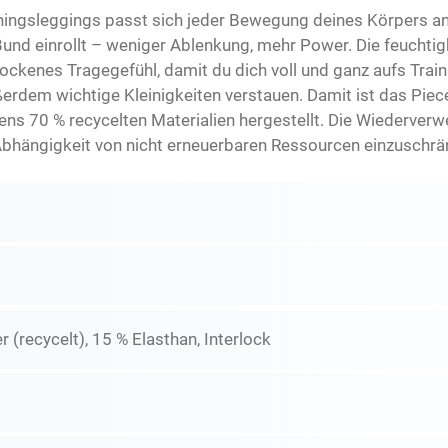
iningsleggings passt sich jeder Bewegung deines Körpers an.
 Bund einrollt – weniger Ablenkung, mehr Power. Die feuch
ockenes Tragegefühl, damit du dich voll und ganz aufs Train
erdem wichtige Kleinigkeiten verstauen. Damit ist das Pie
tens 70 % recycelten Materialien hergestellt. Die Wiederver
re Abhängigkeit von nicht erneuerbaren Ressourcen einzusc
 (recycelt), 15 % Elasthan, Interlock