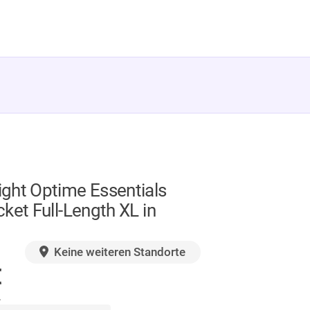
ght Optime Essentials
ket Full-Length XL in
GER
Keine weiteren Standorte
€
.