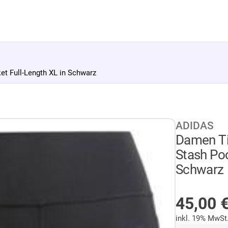
t Full-Length XL in Schwarz
ADIDAS
Damen Ti
Stash Poc
Schwarz
AUF LA
45,00
inkl. 19% MwSt