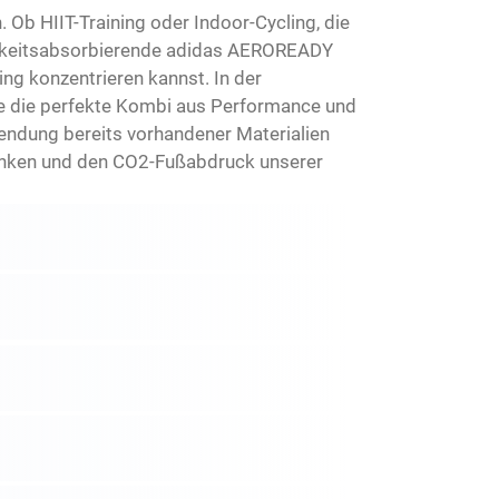
 Ob HIIT-Training oder Indoor-Cycling, die
tigkeitsabsorbierende adidas AEROREADY
ing konzentrieren kannst. In der
ce die perfekte Kombi aus Performance und
wendung bereits vorhandener Materialien
hränken und den CO2-Fußabdruck unserer