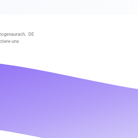
rzogenaurach, DE
ktiere-uns