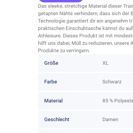
Das sleeke, stretchige Material dieser Tra
getapten Nähte verhindern, dass sich der
Technologie garantiert dir ein angenehm tr
praktischen Einschubtasche kannst du auß
Athleisure. Dieses Produkt ist mit mindes
hilft uns dabei, Müll zu reduzieren, unse
Produkte zu verringern.
Größe
XL
Farbe
Schwarz
Material
85 % Polyester
Geschlecht
Damen