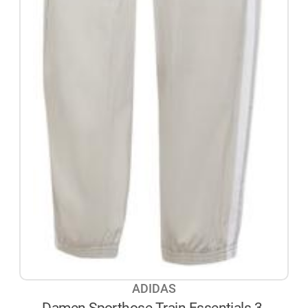
ADIDAS
Damen Sporthose Train Essentials 3-