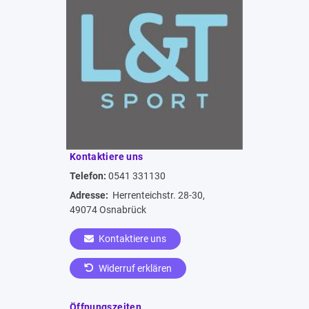
Kontaktiere uns
Telefon:
0541 331130
Adresse:
Herrenteichstr. 28-30,
49074 Osnabrück
Kontaktiere uns
Widerruf erklären
Öffnungszeiten