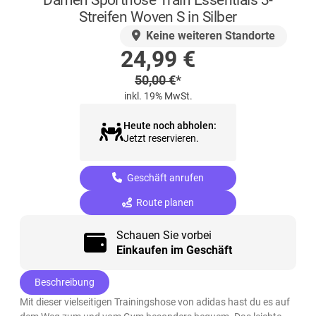
Streifen Woven S in Silber
AUF LAGER
Keine weiteren Standorte
Sonderpreis
24,99
€
Regulärer Preis
50,00
€
*
inkl. 19% MwSt.
Heute noch abholen:
Jetzt reservieren.
Geschäft anrufen
Route planen
Schauen Sie vorbei
Einkaufen im Geschäft
Beschreibung
Mit dieser vielseitigen Trainingshose von adidas hast du es auf