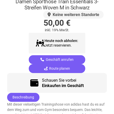
Damen Sporthose Train Essentials 3-
Streifen Woven M in Schwarz
AUF LAGER
Keine weiteren Standorte
50,00
€
inkl. 19% MwSt.
Heute noch abholen:
Jetzt reservieren.
Geschäft anrufen
Route planen
Schauen Sie vorbei
Einkaufen im Geschäft
Beschreibung
Mit dieser vielseitigen Trainingshose von adidas hast du es auf
dem Weg zum und vom Gym besonders bequem. Das leichte,