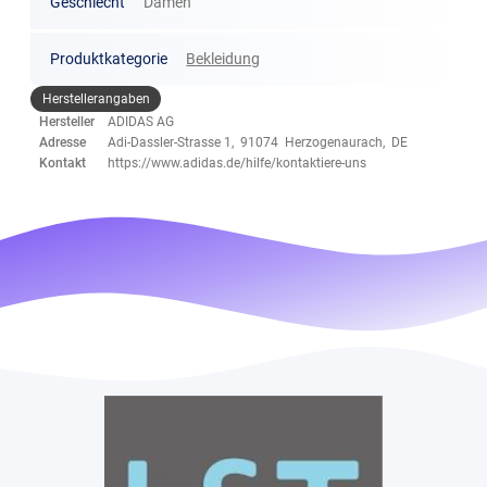
Geschlecht
Damen
Produktkategorie
Bekleidung
Herstellerangaben
Hersteller
ADIDAS AG
Adresse
Adi-Dassler-Strasse 1, 91074 Herzogenaurach, DE
Kontakt
https://www.adidas.de/hilfe/kontaktiere-uns