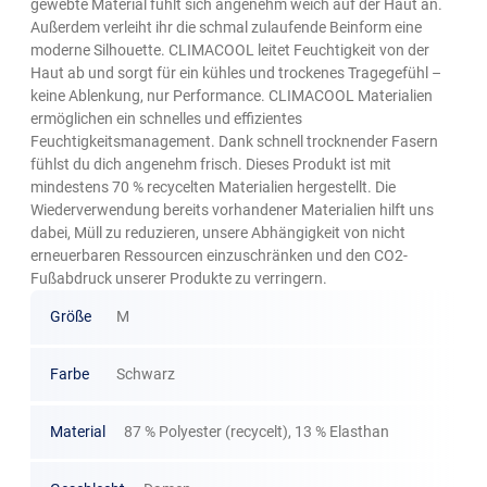
gewebte Material fühlt sich angenehm weich auf der Haut an.
Außerdem verleiht ihr die schmal zulaufende Beinform eine
moderne Silhouette. CLIMACOOL leitet Feuchtigkeit von der
Haut ab und sorgt für ein kühles und trockenes Tragegefühl –
keine Ablenkung, nur Performance. CLIMACOOL Materialien
ermöglichen ein schnelles und effizientes
Feuchtigkeitsmanagement. Dank schnell trocknender Fasern
fühlst du dich angenehm frisch. Dieses Produkt ist mit
mindestens 70 % recycelten Materialien hergestellt. Die
Wiederverwendung bereits vorhandener Materialien hilft uns
dabei, Müll zu reduzieren, unsere Abhängigkeit von nicht
erneuerbaren Ressourcen einzuschränken und den CO2-
Fußabdruck unserer Produkte zu verringern.
Größe
M
Farbe
Schwarz
Material
87 % Polyester (recycelt), 13 % Elasthan