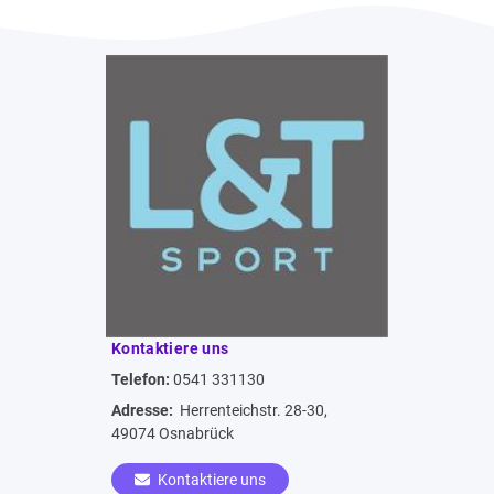
Kontaktiere uns
Telefon:
0541 331130
Adresse:
Herrenteichstr. 28-30,
49074 Osnabrück
Kontaktiere uns