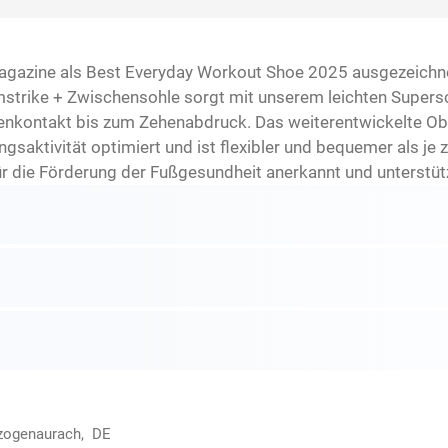
azine als Best Everyday Workout Shoe 2025 ausgezeichnet 
mstrike + Zwischensohle sorgt mit unserem leichten Supers
nkontakt bis zum Zehenabdruck. Das weiterentwickelte Obe
ktivität optimiert und ist flexibler und bequemer als je zu
r die Förderung der Fußgesundheit anerkannt und unterstützt
rzogenaurach, DE