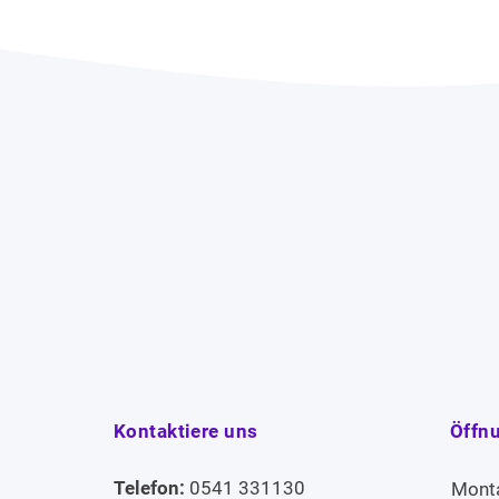
Kontaktiere uns
Öffn
Telefon:
0541 331130
Mont