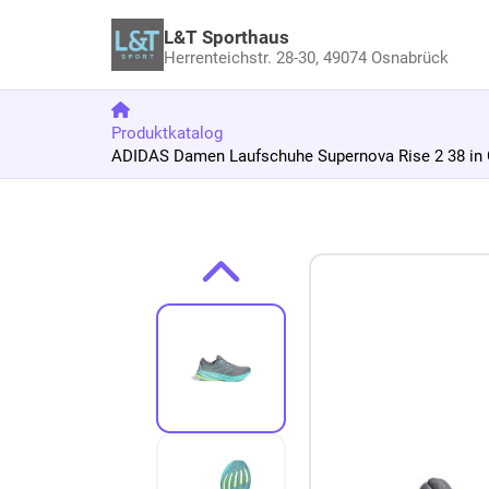
L&T Sporthaus
Herrenteichstr. 28-30,
49074 Osnabrück
Produktkatalog
ADIDAS Damen Laufschuhe Supernova Rise 2 38 in 
Zum Produkt springen
Zur Produktbeschreibung springen