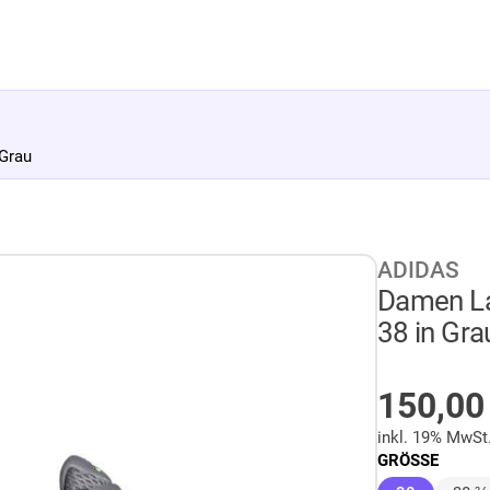
Grau
ADIDAS
Damen La
38 in Gra
AUF LA
150,0
inkl. 19% MwSt
GRÖSSE