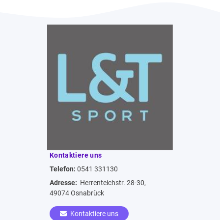
Kontaktiere uns
Telefon:
0541 331130
Adresse:
Herrenteichstr. 28-30,
49074 Osnabrück
Kontaktiere uns