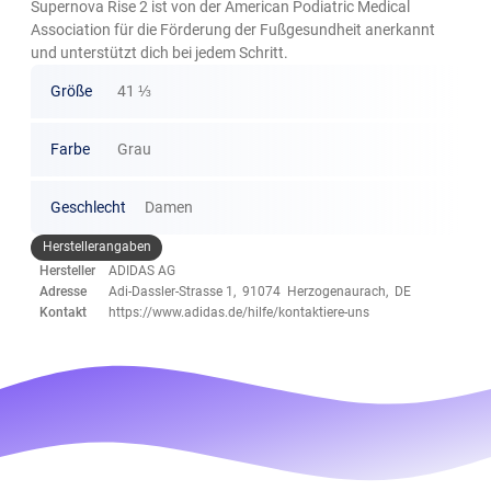
Supernova Rise 2 ist von der American Podiatric Medical
Association für die Förderung der Fußgesundheit anerkannt
und unterstützt dich bei jedem Schritt.
Größe
41 ⅓
Farbe
Grau
Geschlecht
Damen
Herstellerangaben
Hersteller
ADIDAS AG
Adresse
Adi-Dassler-Strasse 1, 91074 Herzogenaurach, DE
Kontakt
https://www.adidas.de/hilfe/kontaktiere-uns