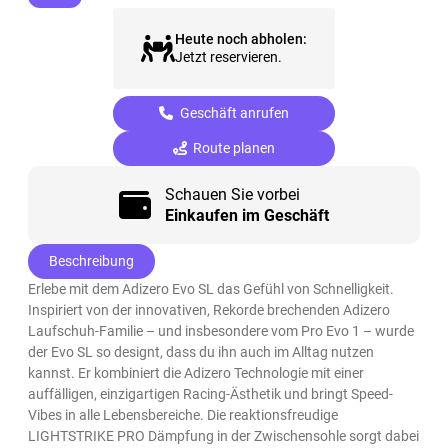
Heute noch abholen:
Jetzt reservieren.
Geschäft anrufen
Route planen
Schauen Sie vorbei
Einkaufen im Geschäft
Beschreibung
Erlebe mit dem Adizero Evo SL das Gefühl von Schnelligkeit.
Inspiriert von der innovativen, Rekorde brechenden Adizero
Laufschuh-Familie – und insbesondere vom Pro Evo 1 – wurde
der Evo SL so designt, dass du ihn auch im Alltag nutzen
kannst. Er kombiniert die Adizero Technologie mit einer
auffälligen, einzigartigen Racing-Ästhetik und bringt Speed-
Vibes in alle Lebensbereiche. Die reaktionsfreudige
LIGHTSTRIKE PRO Dämpfung in der Zwischensohle sorgt dabei