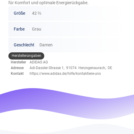
für Komfort und optimale Energierückgabe.
Größe
42 ⅔
Farbe
Grau
Geschlecht
Damen
Herstellerangaben
Hersteller
ADIDAS AG
Adresse
Adi-Dassler-Strasse 1, 91074 Herzogenaurach, DE
Kontakt
https://www.adidas.de/hilfe/kontaktiere-uns