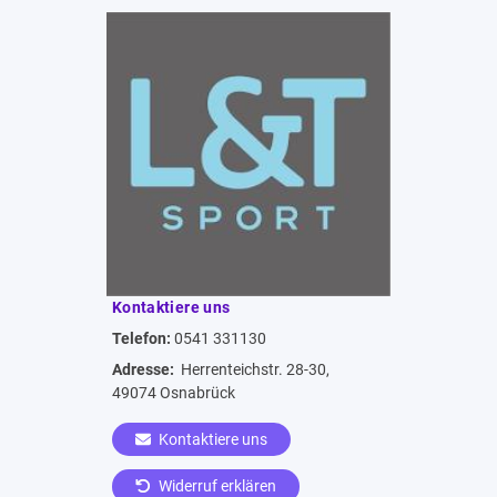
Kontaktiere uns
Telefon:
0541 331130
Adresse:
Herrenteichstr. 28-30,
49074 Osnabrück
Kontaktiere uns
Widerruf erklären