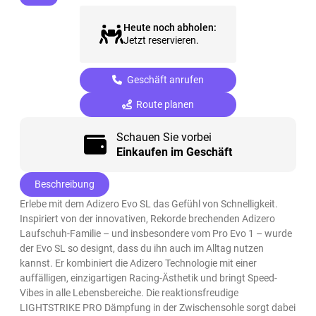
Heute noch abholen:
Jetzt reservieren.
Geschäft anrufen
Route planen
Schauen Sie vorbei
Einkaufen im Geschäft
Beschreibung
Erlebe mit dem Adizero Evo SL das Gefühl von Schnelligkeit.
Inspiriert von der innovativen, Rekorde brechenden Adizero
Laufschuh-Familie – und insbesondere vom Pro Evo 1 – wurde
der Evo SL so designt, dass du ihn auch im Alltag nutzen
kannst. Er kombiniert die Adizero Technologie mit einer
auffälligen, einzigartigen Racing-Ästhetik und bringt Speed-
Vibes in alle Lebensbereiche. Die reaktionsfreudige
LIGHTSTRIKE PRO Dämpfung in der Zwischensohle sorgt dabei