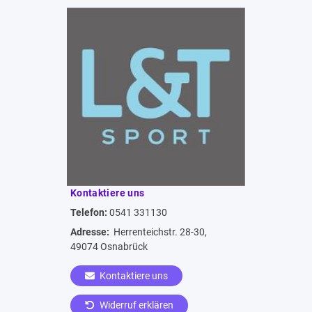
Kontaktiere uns
Telefon:
0541 331130
Adresse:
Herrenteichstr. 28-30,
49074 Osnabrück
Kontaktiere uns
Widerruf erklären