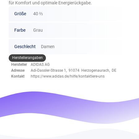
für Komfort und optimale Energierückgabe.
Größe
40 ⅔
Farbe
Grau
Geschlecht
Damen
Herstellerangaben
Hersteller
ADIDAS AG
Adresse
Adi-Dassler-Strasse 1, 91074 Herzogenaurach, DE
Kontakt
https://www.adidas.de/hilfe/kontaktiere-uns