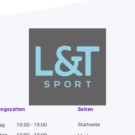
ungszeiten
Seiten
Startseite
ag
10:00 - 19:00
tag
10:00 - 19:00