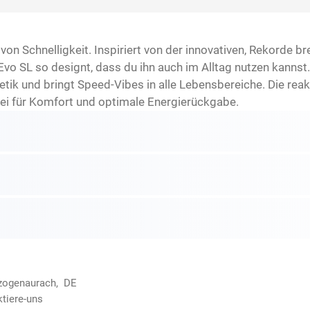
von Schnelligkeit. Inspiriert von der innovativen, Rekorde 
o SL so designt, dass du ihn auch im Alltag nutzen kannst.
thetik und bringt Speed-Vibes in alle Lebensbereiche. Die 
i für Komfort und optimale Energierückgabe.
rzogenaurach, DE
ktiere-uns