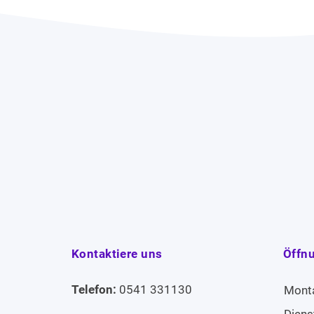
Kontaktiere uns
Öffn
Telefon:
0541 331130
Mont
Diens