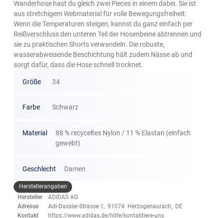
Wanderhose hast du gleich zwei Pieces in einem dabei. Sie ist
aus stretchigem Webmaterial für volle Bewegungsfreiheit.
Wenn die Temperaturen steigen, kannst du ganz einfach per
Reißverschluss den unteren Teil der Hosenbeine abtrennen und
sie zu praktischen Shorts verwandeln. Die robuste,
wasserabweisende Beschichtung hält zudem Nässe ab und
sorgt dafür, dass die Hose schnell trocknet.
Größe
34
Farbe
Schwarz
Material
88 % recyceltes Nylon / 11 % Elastan (einfach
gewebt)
Geschlecht
Damen
Herstellerangaben
Hersteller
ADIDAS AG
Adresse
Adi-Dassler-Strasse 1, 91074 Herzogenaurach, DE
Kontakt
https://www.adidas.de/hilfe/kontaktiere-uns