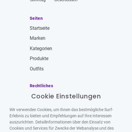
Seiten
Startseite
Marken
Kategorien
Produkte
Outfits
Rechtliches
Cookie Einstellungen
Impressum
Allgemeine Geschäftsbedingungen
Wir verwenden Cookies, um Ihnen das bestmögliche Surf-
Datenschutzbestimmungen
Erlebnis zu bieten und Empfehlungen auf Ihre Interessen
auszurichten. Detailinformationen über den Einsatz von
Widerrufsbelehrung
Cookies und Services für Zwecke der Webanalyse und des