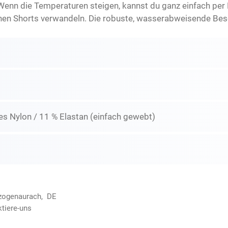
Wenn die Temperaturen steigen, kannst du ganz einfach per 
hen Shorts verwandeln. Die robuste, wasserabweisende Bes
es Nylon / 11 % Elastan (einfach gewebt)
rzogenaurach, DE
ktiere-uns