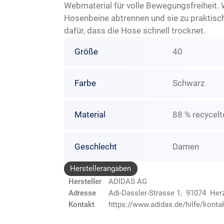
Webmaterial für volle Bewegungsfreiheit. 
Hosenbeine abtrennen und sie zu praktisc
dafür, dass die Hose schnell trocknet.
Größe
40
Farbe
Schwarz
Material
88 % recycelt
Geschlecht
Damen
Herstellerangaben
Hersteller
ADIDAS AG
Adresse
Adi-Dassler-Strasse 1, 91074 He
Kontakt
https://www.adidas.de/hilfe/konta