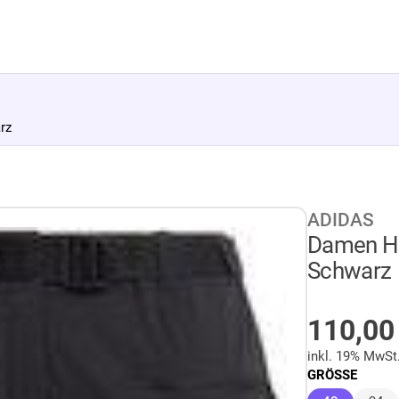
rz
ADIDAS
Damen Ho
Schwarz
AUF LA
110,0
inkl. 19% MwSt
GRÖSSE