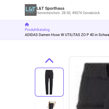
L&T Sporthaus
Herrenteichstr. 28-30,
49074 Osnabrück
Produktkatalog
ADIDAS Damen Hose W UTILITAS ZO P 40 in Schwa
Zum Produkt springen
Zur Produktbeschreibung springen