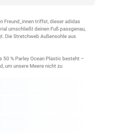
 Freund_innen triffst, dieser adidas
erial umschließt deinen Fuß passgenau,
t. Die Stretchweb Außensohle aus
s 50 % Parley Ocean Plastic besteht –
d, um unsere Meere nicht zu