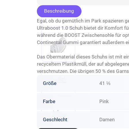
Beschreibung
Egal, ob du gemütlich im Park spazieren g
Ultraboost 1.0 Schuh bietet dir Komfort f
während die BOOST Zwischensohle für opt
Continental Gummi garantiert außerdem ei
Das Obermaterial dieses Schuhs ist mit e
recyceltem Plastikmüll, der auf abgelegen
verschmutzen. Die übrigen 50 % des Garns 
Größe
41 ⅓
Farbe
Pink
Geschlecht
Damen