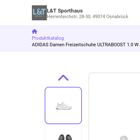
L&T Sporthaus
Herrenteichstr. 28-30,
49074 Osnabrück
Produktkatalog
ADIDAS Damen Freizeitschuhe ULTRABOOST 1.0 W 4
Zum Produkt springen
Zur Produktbeschreibung springen