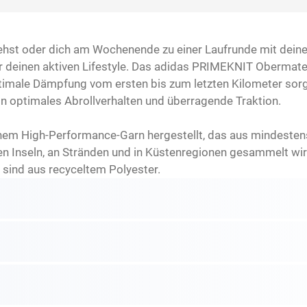
ehst oder dich am Wochenende zu einer Laufrunde mit deinen
ür deinen aktiven Lifestyle. Das adidas PRIMEKNIT Obermat
imale Dämpfung vom ersten bis zum letzten Kilometer sorg
n optimales Abrollverhalten und überragende Traktion.
inem High-Performance-Garn hergestellt, das aus mindesten
en Inseln, an Stränden und in Küstenregionen gesammelt wir
sind aus recyceltem Polyester.