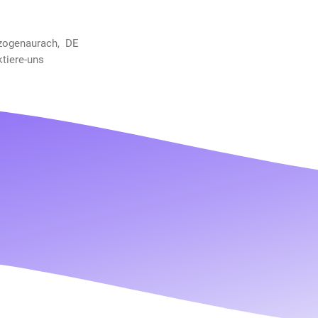
rzogenaurach, DE
ktiere-uns