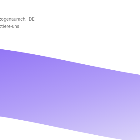
rzogenaurach, DE
ktiere-uns