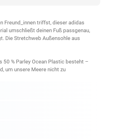
 Freund_innen triffst, dieser adidas
erial umschließt deinen Fuß passgenau,
t. Die Stretchweb Außensohle aus
s 50 % Parley Ocean Plastic besteht –
d, um unsere Meere nicht zu