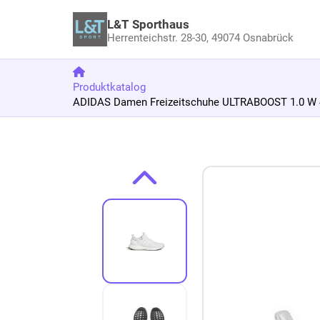
L&T Sporthaus
Herrenteichstr. 28-30,
49074 Osnabrück
Produktkatalog
ADIDAS Damen Freizeitschuhe ULTRABOOST 1.0 W 4
Zum Produkt springen
Zur Produktbeschreibung springen