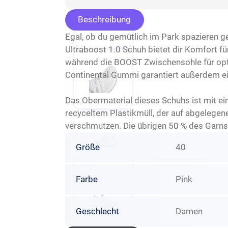
Beschreibung
Egal, ob du gemütlich im Park spazieren g
Ultraboost 1.0 Schuh bietet dir Komfort f
während die BOOST Zwischensohle für opt
Continental Gummi garantiert außerdem ei
Das Obermaterial dieses Schuhs ist mit e
recyceltem Plastikmüll, der auf abgelegen
verschmutzen. Die übrigen 50 % des Garns 
Größe
40
Farbe
Pink
Geschlecht
Damen