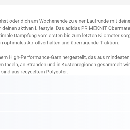
ehst oder dich am Wochenende zu einer Laufrunde mit deinen
ür deinen aktiven Lifestyle. Das adidas PRIMEKNIT Obermat
imale Dämpfung vom ersten bis zum letzten Kilometer sorg
n optimales Abrollverhalten und überragende Traktion.
inem High-Performance-Garn hergestellt, das aus mindesten
en Inseln, an Stränden und in Küstenregionen gesammelt wir
sind aus recyceltem Polyester.