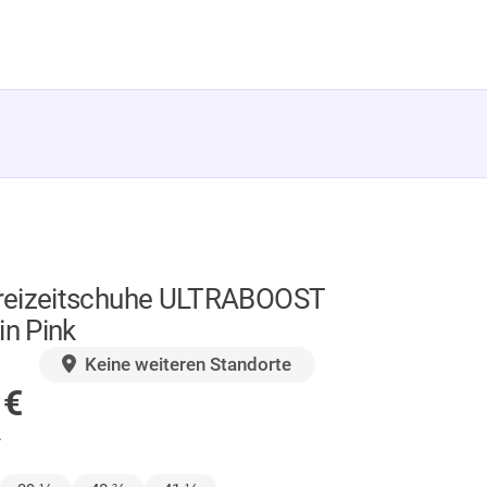
reizeitschuhe ULTRABOOST
in Pink
GER
Keine weiteren Standorte
0
€
.