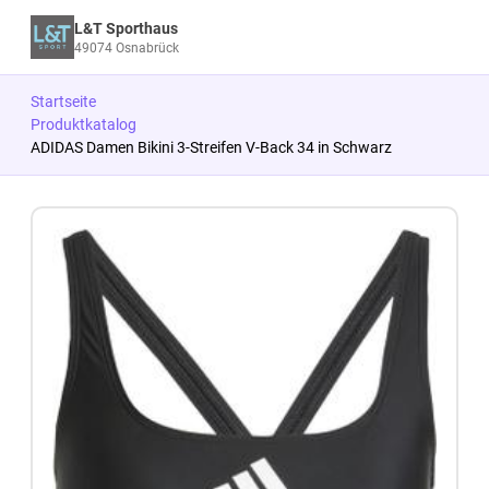
L&T Sporthaus
49074 Osnabrück
Startseite
Produktkatalog
ADIDAS Damen Bikini 3-Streifen V-Back 34 in Schwarz
Zum Produkt springen
Zur Produktbeschreibung springen